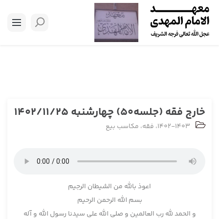
خارج فقه (جلسه50) چهارشنبه 1402/11/25
1402-1403
،
فقه
،
مکاسب بیع
اعوذ بالله من الشیطان الرجیم
بسم الله الرحمن الرحیم
و الحمد لله رب العالمین و صلی الله علی سیدنا رسول الله و آله