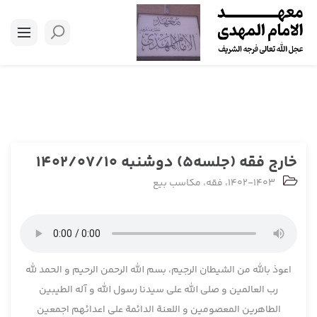
خارج فقه (جلسه5) دوشنبه 1402/07/10
1402-1403
،
فقه
،
مکاسب بیع
اعوذ بالله من الشیطان الرجیم، بسم الله الرحمن الرحیم و الحمد لله
رب العالمین و صلی الله علی سیدنا رسول الله و آله الطیبین
الطاهرین المعصومین و اللعنة الدائمة علی اعدائهم اجمعین