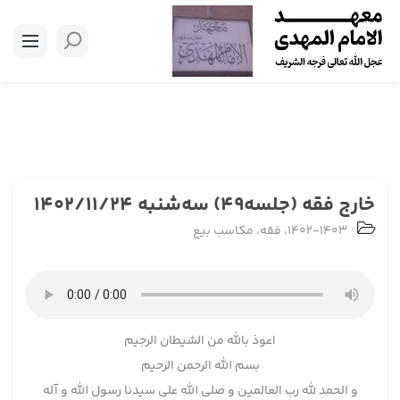
خارج فقه (جلسه49) سه‌شنبه 1402/11/24
1402-1403
،
فقه
،
مکاسب بیع
اعوذ بالله من الشیطان الرجیم
بسم الله الرحمن الرحیم
و الحمد لله رب العالمین و صلی الله علی سیدنا رسول الله و آله