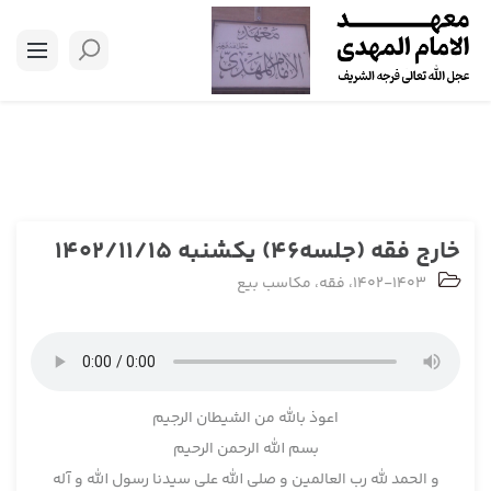
خارج فقه (جلسه46) یکشنبه 1402/11/15
1402-1403
،
فقه
،
مکاسب بیع
اعوذ بالله من الشیطان الرجیم
بسم الله الرحمن الرحیم
و الحمد لله رب العالمین و صلی الله علی سیدنا رسول الله و آله