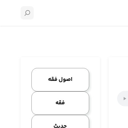
اصول فقه
فقه
حدیث