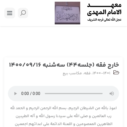
خارج فقه (جلسه44) سه‌شنبه 1400/09/16
1400-1401
،
فقه
،
مکاسب بیع
اعوذ بالله من الشیطان الرجیم، بسم الله الرحمن الرحیم و الحمد لله
رب العالمین و صلی الله علی سیدنا رسول الله و آله الطیبین
الطاهرین المعصومین و اللعنة الدائمة علی اعدائهم اجمعین