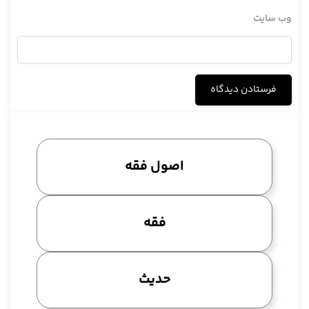
الان نمی دانم آیا در باب 67 مراعات این نکته کرده یا نه، همان جزء 21،
وب‌ سایت
همان ابواب نکاح عبید و موالی است، فرق نمی کند.
یکی از حضار: ابواب نکاح العبید و الاماء، جزء حادی و عشرون، تتمه
کتاب متعه و نکاح،
آیت الله مددی: همین جا، نکاح عبید و اماء باب 67 است
یکی از حضار: جزء 21، تتمه کتاب متعه و نکاح عبید و اماء
آیت الله مددی: همین جا، نکاح عبید و اماء باب 67.
یکی از حضار: باب استحباب شراء الاماء،
اصول فقه
آیت الله مددی: باب 67 را نگاه بکنید، عنوان باب، آن آخر 88 بود
یکی از حضار: باب حکم تزویج
آیت الله مددی: ببینید اینجا هم باز حکم زد، آن 88 هم حکم بود این
فقه
جا هم حکم زد.
آن وقت فرقش این است، من البته آن روز در ذهنم بود، الان چون
شبهه کردم گفتم، فرقش این است که در باب 67 مسئله امه را آورده
حدیث
لکن اگر مردی با او ازدواج بکند، بعد معلوم بشود، باب 88 باب شراء
است، اگر کنیزی خرید و بچه دار شد فهمید چون این باب کنیز غیر از