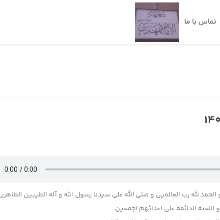
تماس با ما
 الحمد لله رب العالمین و صلی الله علی سیدنا رسول الله و آله الطیبین الطاهری
اللعنة الدائمة علی اعدائهم اجمعین