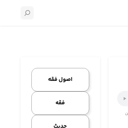
اصول فقه
فقه
ن
حدیث