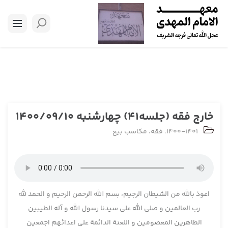
خارج فقه (جلسه41) چهارشنبه 1400/09/10
1400-1401
،
فقه
،
مکاسب بیع
اعوذ بالله من الشیطان الرجیم، بسم الله الرحمن الرحیم و الحمد لله
رب العالمین و صلی الله علی سیدنا رسول الله و آله الطیبین
الطاهرین المعصومین و اللعنة الدائمة علی اعدائهم اجمعین