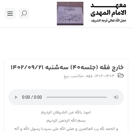
خارج فقه (جلسه40) سه‌شنبه 1402/09/21
1402-1403
،
فقه
،
مکاسب بیع
اعوذ بالله من الشیطان الرجیم
بسم الله الرحمن الرحیم
و الحمد لله رب العالمین و صلی الله علی سیدنا رسول الله و آله