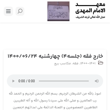
خارج فقه (جلسه4) چهارشنبه 1400/06/24
1400-1401
،
فقه
،
مکاسب بیع
اعوذ بالله من الشیطان الرجیم، بسم الله الرحمن الرحیم و الحمد لله
رب العالمین و صلی الله علی سیدنا رسول الله و آله الطیبین
الطاهرین المعصومین و اللعنة الدائمة علی اعدائهم اجمعین