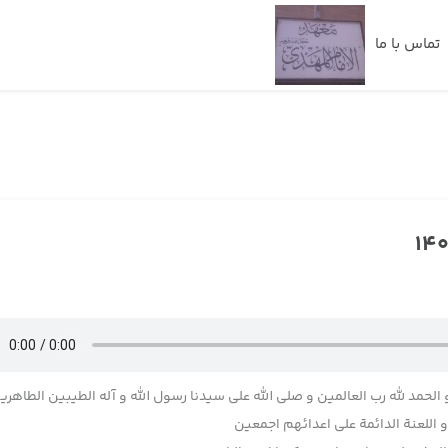
تماس با ما
 الحمد لله رب العالمین و صلی الله علی سیدنا رسول الله و آله الطیبین الطاهری
اللعنة الدائمة علی اعدائهم اجمعین