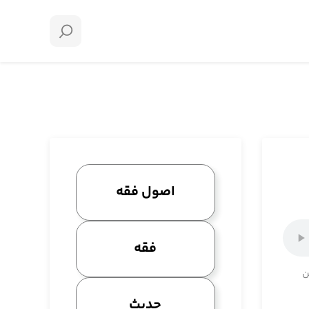
اصول فقه
فقه
ن
حدیث