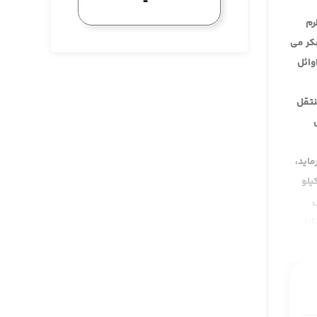
رم
فکر می
وائل
نتقل
اید،
یلو
تش
ارد
گوید بله
نتقل به
 خودش