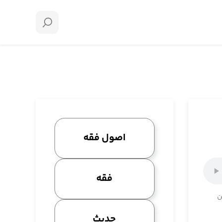
اصول فقه
فقه
ن
حدیث