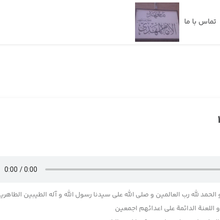
تماس با ما
 الحمد لله رب العالمین و صلی الله علی سیدنا رسول الله و آله الطیبین الطاهری
اللعنة الدائمة علی اعدائهم اجمعین