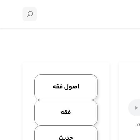
اصول فقه
فقه
ن
حدیث