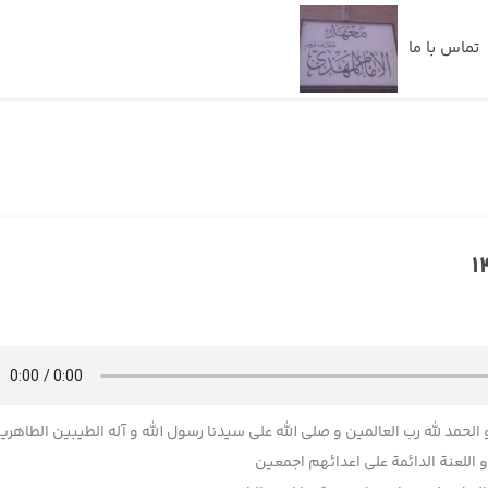
تماس با ما
 الحمد لله رب العالمین و صلی الله علی سیدنا رسول الله و آله الطیبین الطاهری
اللعنة الدائمة علی اعدائهم اجمعین