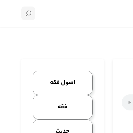
اصول فقه
فقه
حدیث