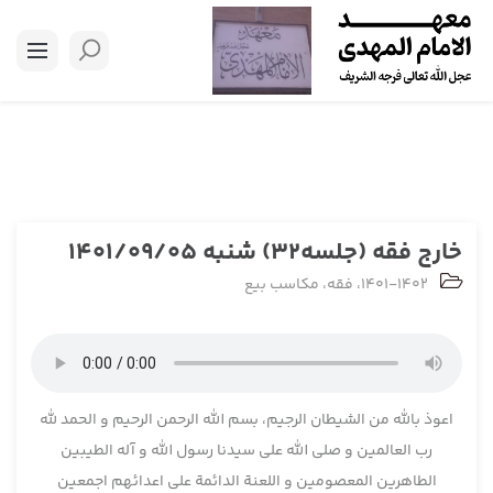
خارج فقه (جلسه32) شنبه 1401/09/05
1401-1402
،
فقه
،
مکاسب بیع
اعوذ بالله من الشیطان الرجیم، بسم الله الرحمن الرحیم و الحمد لله
رب العالمین و صلی الله علی سیدنا رسول الله و آله الطیبین
الطاهرین المعصومین و اللعنة الدائمة علی اعدائهم اجمعین