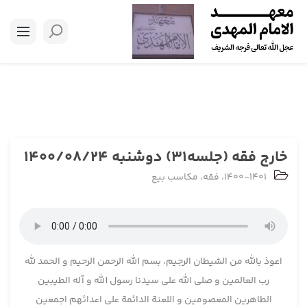
خارج فقه (جلسه31) دوشنبه 1400/08/24
1400-1401
،
فقه
،
مکاسب بیع
اعوذ بالله من الشیطان الرجیم، بسم الله الرحمن الرحیم و الحمد لله
رب العالمین و صلی الله علی سیدنا رسول الله و آله الطیبین
الطاهرین المعصومین و اللعنة الدائمة علی اعدائهم اجمعین