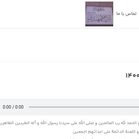
تماس با ما
 الحمد لله رب العالمین و صلی الله علی سیدنا رسول الله و آله الطیبین الطاهری
اللعنة الدائمة علی اعدائهم اجمعین