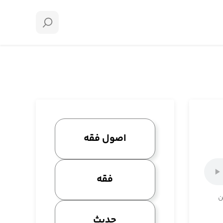
اصول فقه
فقه
ن
حدیث