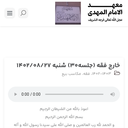
خارج فقه (جلسه30) شنبه 1402/08/27
1402-1403
،
فقه
،
مکاسب بیع
اعوذ بالله من الشیطان الرجیم
بسم الله الرحمن الرحیم
و الحمد لله رب العالمین و صلی الله علی سیدنا رسول الله و آله