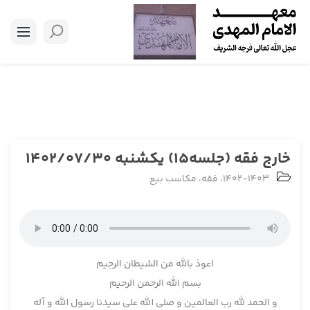
خارج فقه (جلسه15) یکشنبه 1402/07/30
1402-1403
،
فقه
،
مکاسب بیع
اعوذ بالله من الشیطان الرجیم
بسم الله الرحمن الرحیم
و الحمد لله رب العالمین و صلی الله علی سیدنا رسول الله و آله