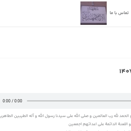
تماس با ما
 الحمد لله رب العالمین و صلی الله علی سیدنا رسول الله و آله الطیبین الطاهری
اللعنة الدائمة علی اعدائهم اجمعین