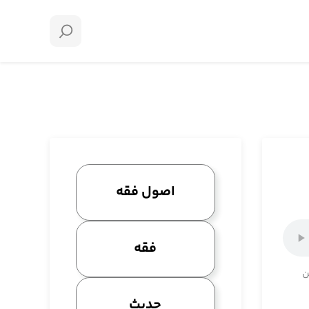
اصول فقه
فقه
ن
حدیث