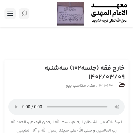
خارج فقه (جلسه102) سه‌شنبه
1402/03/09
1401-1402
،
فقه
،
مکاسب بیع
اعوذ بالله من الشیطان الرجیم، بسم الله الرحمن الرحیم و الحمد لله
رب العالمین و صلی الله علی سیدنا رسول الله و آله الطیبین