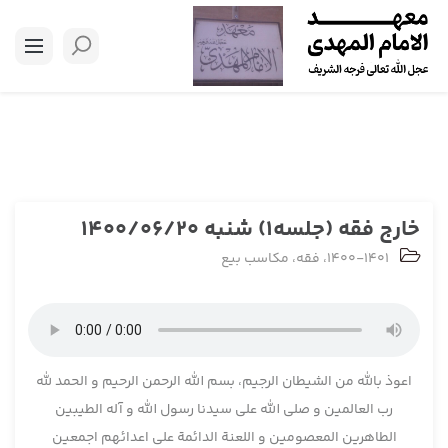
خارج فقه (جلسه1) شنبه 1400/06/20
1400-1401
،
فقه
،
مکاسب بیع
اعوذ بالله من الشیطان الرجیم، بسم الله الرحمن الرحیم و الحمد لله
رب العالمین و صلی الله علی سیدنا رسول الله و آله الطیبین
الطاهرین المعصومین و اللعنة الدائمة علی اعدائهم اجمعین