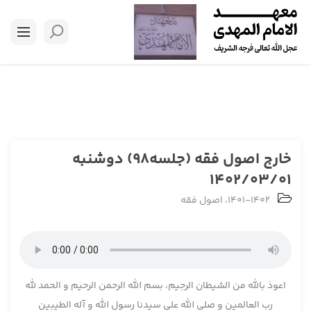
خارج اصول فقه (جلسه98) دوشنبه
1402/03/01
1401-1402
،
اصول فقه
اعوذ بالله من الشیطان الرجیم، بسم الله الرحمن الرحیم و الحمد لله
رب العالمین و صلی الله علی سیدنا رسول الله و آله الطیبین