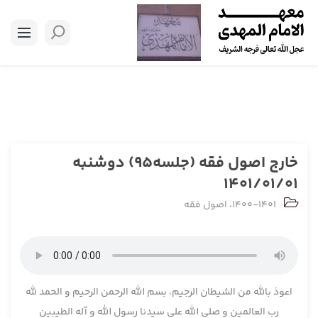
خارج اصول فقه (جلسه95) دوشنبه
1401/01/01
1400-1401
،
اصول فقه
اعوذ بالله من الشیطان الرجیم، بسم الله الرحمن الرحیم و الحمد لله
رب العالمین و صلی الله علی سیدنا رسول الله و آله الطیبین