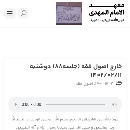
خارج اصول فقه (جلسه88) دوشنبه
1402/02/11
1401-1402
،
اصول فقه
اعوذ بالله من الشیطان الرجیم، بسم الله الرحمن الرحیم و الحمد لله
رب العالمین و صلی الله علی سیدنا رسول الله و آله الطیبین