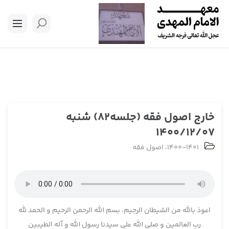
خارج اصول فقه (جلسه82) شنبه
1400/12/07
1400-1401
،
اصول فقه
اعوذ بالله من الشیطان الرجیم، بسم الله الرحمن الرحیم و الحمد لله
رب العالمین و صلی الله علی سیدنا رسول الله و آله الطیبین