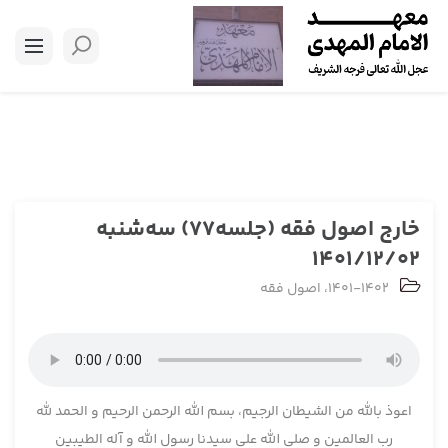
خارج اصول فقه (جلسه77) سه‌شنبه
1401/12/02
1401-1402
،
اصول فقه
اعوذ بالله من الشیطان الرجیم، بسم الله الرحمن الرحیم و الحمد لله
رب العالمین و صلی الله علی سیدنا رسول الله و آله الطیبین