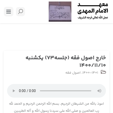
خارج اصول فقه (جلسه73) یکشنبه
1400/11/10
1400-1401
،
اصول فقه
اعوذ بالله من الشیطان الرجیم، بسم الله الرحمن الرحیم و الحمد لله
رب العالمین و صلی الله علی سیدنا رسول الله و آله الطیبین