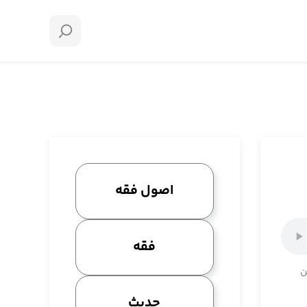
اصول فقه
فقه
ن
حدیث