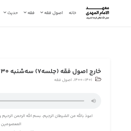
خانه
اصول فقه
فقه
حدیث
خارج اصول فقه (جلسه7) سه‌شنبه 1400/06/30
1400-1401
،
اصول فقه
اعوذ بالله من الشیطان الرجیم، بسم الله الرحمن الرحیم و
المعصومین و 