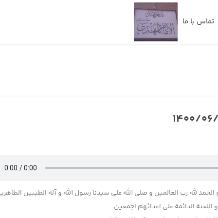
تماس با ما
 الحمد لله رب العالمین و صلی الله علی سیدنا رسول الله و آله الطیبین الطاهری
اللعنة الدائمة علی اعدائهم اجمعین