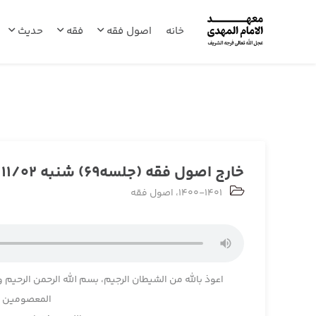
خانه
اصول فقه
فقه
حدیث
خارج اصول فقه (جلسه69) شنبه 1400/11/02
1400-1401
،
اصول فقه
اعوذ بالله من الشیطان الرجیم، بسم الله الرحمن الرحیم و
المعصومین و 