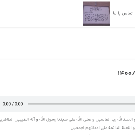
تماس با ما
 الحمد لله رب العالمین و صلی الله علی سیدنا رسول الله و آله الطیبین الطاهری
اللعنة الدائمة علی اعدائهم اجمعین