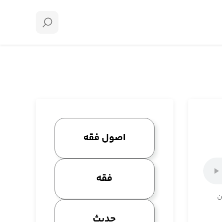
اصول فقه
فقه
ن
حدیث