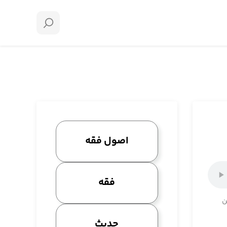
اصول فقه
فقه
ن
حدیث