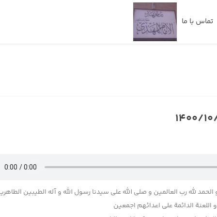
تماس با ما
 الحمد لله رب العالمین و صلی الله علی سیدنا رسول الله و آله الطیبین الطاهری
اللعنة الدائمة علی اعدائهم اجمعین