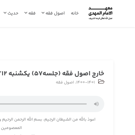
خانه
اصول فقه
فقه
حدیث
خارج اصول فقه (جلسه57) یکشنبه 1400/10/12
1400-1401
،
اصول فقه
اعوذ بالله من الشیطان الرجیم، بسم الله الرحمن الرحیم و
المعصومین و 