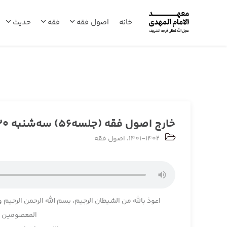
خانه
اصول فقه
فقه
حدیث
خارج اصول فقه (جلسه56) سه‌شنبه 1401/10/20
1401-1402
،
اصول فقه
اعوذ بالله من الشیطان الرجیم، بسم الله الرحمن الرحیم و
المعصومین و 