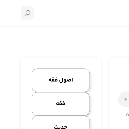
اصول فقه
فقه
ن
حدیث