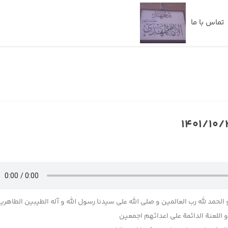
تماس با ما
 الحمد لله رب العالمین و صلی الله علی سیدنا رسول الله و آله الطیبین الطاهری
اللعنة الدائمة علی اعدائهم اجمعین