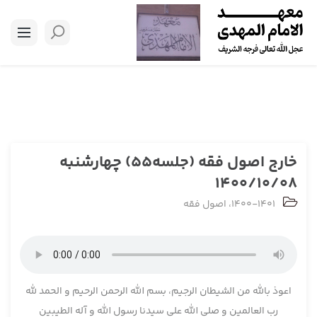
خارج اصول فقه (جلسه55) چهارشنبه
1400/10/08
1400-1401
،
اصول فقه
اعوذ بالله من الشیطان الرجیم، بسم الله الرحمن الرحیم و الحمد لله
رب العالمین و صلی الله علی سیدنا رسول الله و آله الطیبین