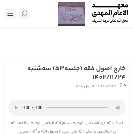
خارج اصول فقه (جلسه53) سه‌شنبه
1402/11/24
1402-1403
،
اصول فقه
اعوذ بالله من الشیطان الرجیم، بسم الله الرحمن الرحیم و الحمد لله
رب العالمین و صلی الله علی سیدنا رسول الله و آله الطیبین