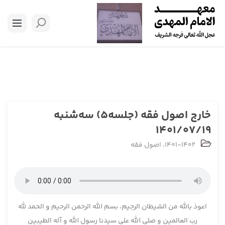
خارج اصول فقه (جلسه5) سه‌شنبه
1401/07/19
1401-1402
،
اصول فقه
اعوذ بالله من الشیطان الرجیم، بسم الله الرحمن الرحیم و الحمد لله
رب العالمین و صلی الله علی سیدنا رسول الله و آله الطیبین