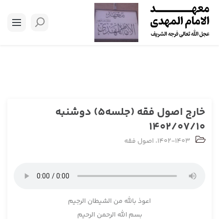
خارج اصول فقه (جلسه5) دوشنبه
1402/07/10
1402-1403
،
اصول فقه
اعوذ بالله من الشیطان الرجیم
بسم الله الرحمن الرحیم