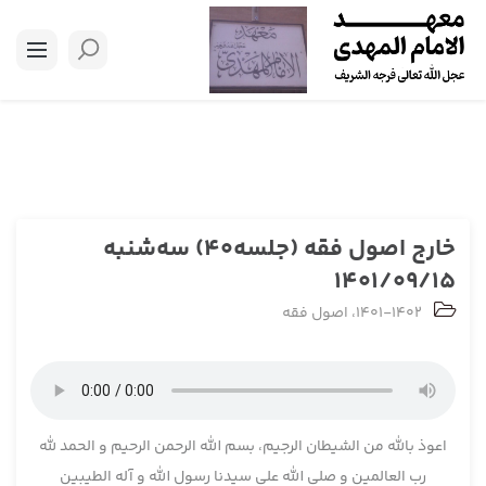
خارج اصول فقه (جلسه40) سه‌شنبه
1401/09/15
1401-1402
،
اصول فقه
اعوذ بالله من الشیطان الرجیم، بسم الله الرحمن الرحیم و الحمد لله
رب العالمین و صلی الله علی سیدنا رسول الله و آله الطیبین