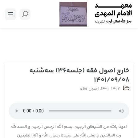
خارج اصول فقه (جلسه36) سه‌شنبه
1401/09/08
1401-1402
،
اصول فقه
اعوذ بالله من الشیطان الرجیم، بسم الله الرحمن الرحیم و الحمد لله
رب العالمین و صلی الله علی سیدنا رسول الله و آله الطیبین