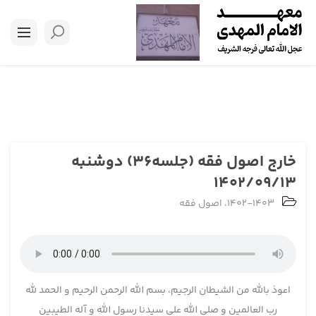
خارج اصول فقه (جلسه36) دوشنبه
1402/09/13
1402-1403
،
اصول فقه
اعوذ بالله من الشیطان الرجیم، بسم الله الرحمن الرحیم و الحمد لله
رب العالمین و صلی الله علی سیدنا رسول الله و آله الطیبین