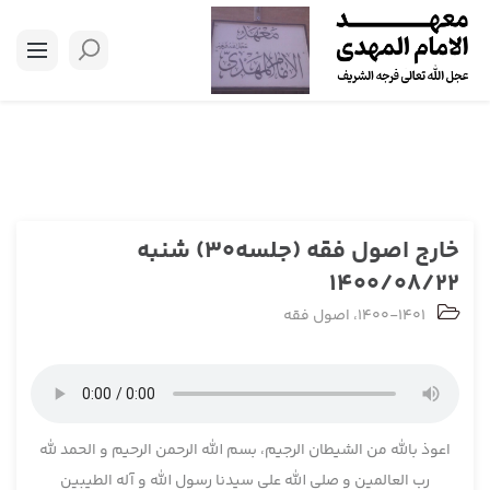
خارج اصول فقه (جلسه30) شنبه
1400/08/22
1400-1401
،
اصول فقه
اعوذ بالله من الشیطان الرجیم، بسم الله الرحمن الرحیم و الحمد لله
رب العالمین و صلی الله علی سیدنا رسول الله و آله الطیبین