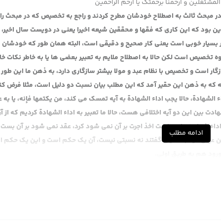
المشتغلین و ارحمنا برحمتک یا ارحم الراحمین
در مبحث ثالث به اصطلاح خودشان مطرح کردند و راجع به تخصیص که در مبحث رابع
ین بود که این کاری که فقها و محققین شیعه اخیرا یعنی در دویست سال اخیر، 
کار بسیار خوبی است یعنی کار صحیح و دقیقی است، البته همان طور که خودشان
یص است لکن حالا به اصطلاح ملایم به تعبیر بعضی ها یا به خاطر نکات خا
گار است و تخصیص با نظام عبد و مولا بیشتر سازگاری دارد، به ذهن ما این طور
ه به ذهن این حقیر آمد که این مطلب بیان نسبت دو دلیل است، مثلا فرض کن
 الشهادة، حالا یجب اداء الشهادة به آیه تمسک می کند، من یکتمها فإنه، یا به
ادت بین این دو آیه اختلافی هست، حالا ما تعبیر به اداء الشهادة کردیم که از 
اداء شهادت واجب است اخذ اجرت بر آن نمی شود کرد، عقد نمی شود بر آن بست،
ادامه مطلب
 من عرض کردم، آقایان گفتند نه نسبتی نیست، آن یک حکم است و این یک حکم 
رود هم به طریق اولی.
ی گوید یجب اداء الشهادة توش خوابیده مجانی، خب آمدند جواب دادند که ظاهر
م است یعنی اصلا وجوب از نظر قانونی آن الزام شخص به یک کاری که آن را مجا
وب خوابیده مجانیت، حالا این که این مطلب را باید اثبات بکند آن بحث دیگری ا
 نمی شود، ما آمدیم گفتیم این یک نحوه دیگر از بیان نسبت بین دو تا دلیل اس