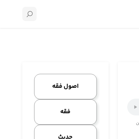
اصول فقه
فقه
ن
حدیث