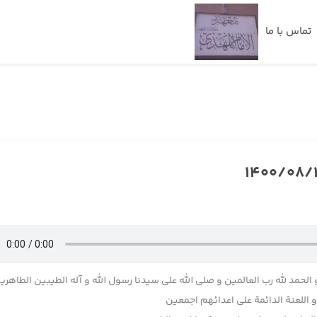
تماس با ما
 الحمد لله رب العالمین و صلی الله علی سیدنا رسول الله و آله الطیبین الطاهری
اللعنة الدائمة علی اعدائهم اجمعین