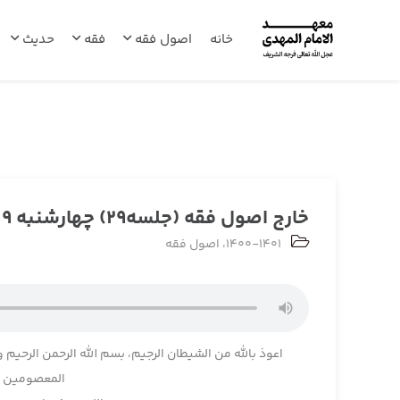
خانه
اصول فقه
فقه
حدیث
خارج اصول فقه (جلسه29) چهارشنبه 1400/08/19
1400-1401
،
اصول فقه
اعوذ بالله من الشیطان الرجیم، بسم الله الرحمن الرحیم و
المعصومین و 