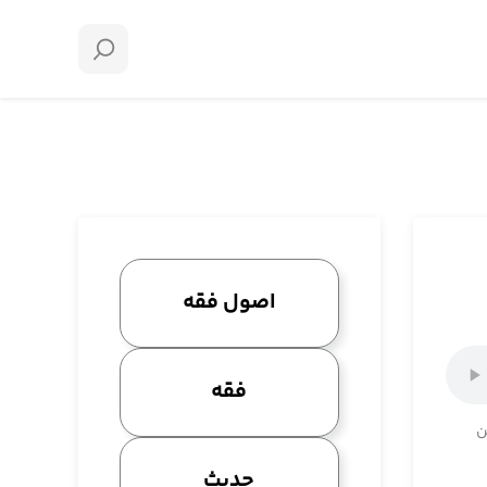
اصول فقه
فقه
ن
حدیث