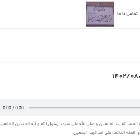
تماس با ما
 الحمد لله رب العالمین و صلی الله علی سیدنا رسول الله و آله الطیبین الطاهری
اللعنة الدائمة علی اعدائهم اجمعین