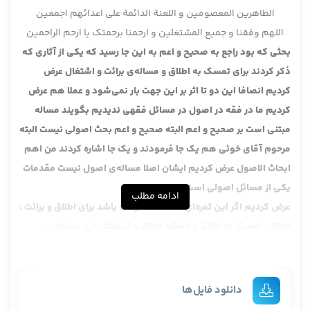
الطاهرین المعصومین و اللعنة الدائمة علی اعدائهم اجمعین
اللهم وفقنا و جمیع المشتغلین و ارحمنا برحمتک یا ارحم الراحمین
بحثی که بود راجع به صحیح و اعم به این جا رسید که یکی از آثاری که
ذکر کردند برای تمسک به اطلاق و مساله‌ی برائت و اشتغال عرض
کردیم انصافا این دو تا اثر بر این جهت بار نمی‌شود و عملا هم عرض
کردیم ما در فقه در اصول در مسائل فقهی ندیدیم بگویند مساله
مبتنی است بر صحیح و اعم البته صحیح و اعم بحث اصولی نیست البته
مرحوم آقای خوئی هم یک جا فرمودند و یک جا اشاره کردند من اهم
ابحاث الاصول عرض کردیم ایشان اصلا مساله‌ی اصول نیست مقدمات
یکی از مسائل اصولی است.
ادامه مطلب
عرض کردیم اگر این ثمره‌ای که گفتند درست باشد برای اطلاق و برائت ،
اطلاق ، تمسک به اطلاق و انعقاد اطلاق و کیفیتش این مساله‌‌ی
اصولی است این مقدمه‌ی مساله‌ی اصولی است. مساله‌ی اصولی در
فقه تاثیر می‌کند این در اصول تاثیر می‌کند از این جهت می‌شود .
و عرض هم کردیم این که در مثل کفایه بحث صحیح و اعم را جزو
دانلود فایل‌ها
مقدمات آورده گفتیم مقدمه‌ی کفایه سیزده تا مقدمه است یکی‌اش