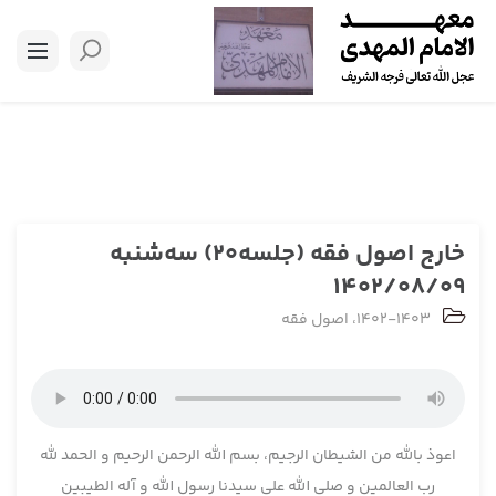
خارج اصول فقه (جلسه20) سه‌شنبه
1402/08/09
1402-1403
،
اصول فقه
اعوذ بالله من الشیطان الرجیم، بسم الله الرحمن الرحیم و الحمد لله
رب العالمین و صلی الله علی سیدنا رسول الله و آله الطیبین