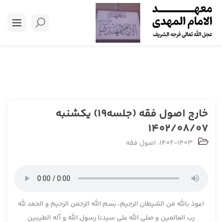
خارج اصول فقه (جلسه19) یکشنبه
1402/08/07
1402-1403
،
اصول فقه
اعوذ بالله من الشیطان الرجیم، بسم الله الرحمن الرحیم و الحمد لله
رب العالمین و صلی الله علی سیدنا رسول الله و آله الطیبین