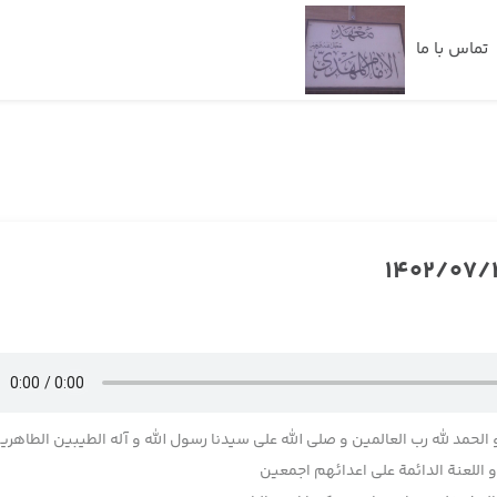
تماس با ما
 الحمد لله رب العالمین و صلی الله علی سیدنا رسول الله و آله الطیبین الطاهری
اللعنة الدائمة علی اعدائهم اجمعین