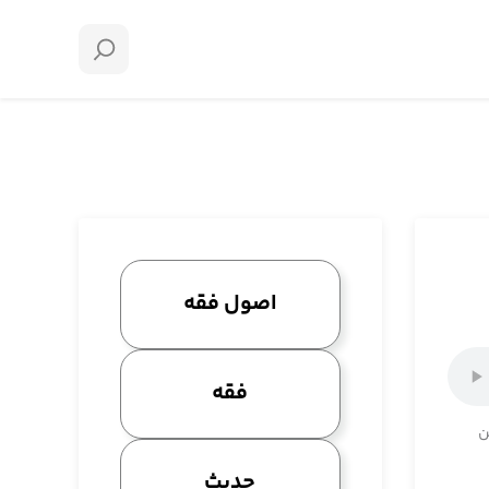
اصول فقه
فقه
ن
حدیث