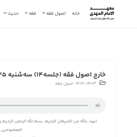
خانه
اصول فقه
فقه
حدیث
خارج اصول فقه (جلسه14) سه‌شنبه 1402/07/25
1402-1403
،
اصول فقه
اعوذ بالله من الشیطان الرجیم، بسم الله الرحمن الرحیم و
المعصومین و 