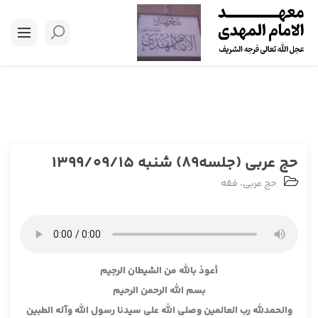
حج عربی (جلسه89) شنبه 1399/09/15
حج عربی
،
فقه
أعوذ بالله من الشيطان الرجيم
بسم الله الرحمن الرحيم
والحمدلله رب العالمين وصلى الله على سيدنا رسول الله وآله الطبين