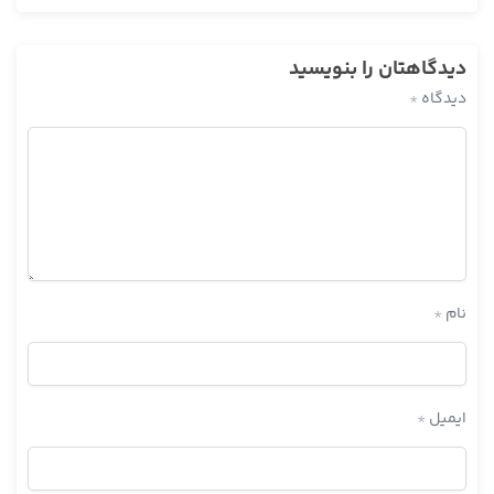
دیدگاهتان را بنویسید
دیدگاه
*
نام
*
ایمیل
*