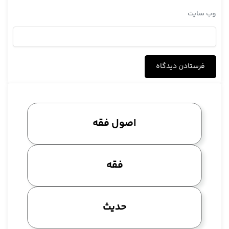
وب‌ سایت
اصول فقه
فقه
حدیث