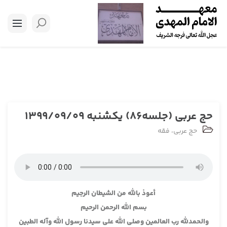
حج عربی (جلسه86) یکشنبه 1399/09/09
حج عربی
،
فقه
أعوذ بالله من الشيطان الرجيم
بسم الله الرحمن الرحيم
والحمدلله رب العالمين وصلى الله على سيدنا رسول الله وآله الطبين