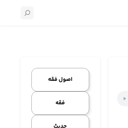
اصول فقه
فقه
حدیث