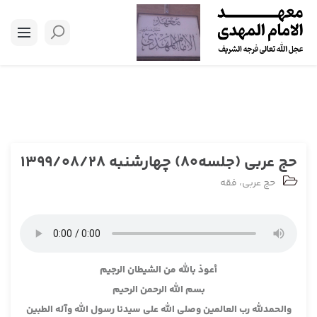
حج عربی (جلسه80) چهارشنبه 1399/08/28
حج عربی
،
فقه
أعوذ بالله من الشيطان الرجيم
بسم الله الرحمن الرحيم
والحمدلله رب العالمين وصلى الله على سيدنا رسول الله وآله الطبين