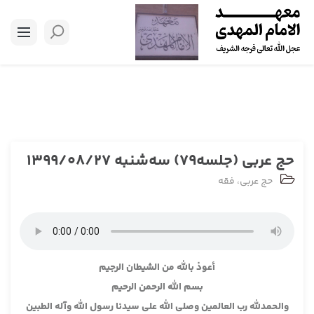
حج عربی (جلسه79) سه‌شنبه 1399/08/27
حج عربی
،
فقه
أعوذ بالله من الشيطان الرجيم
بسم الله الرحمن الرحيم
والحمدلله رب العالمين وصلى الله على سيدنا رسول الله وآله الطبين